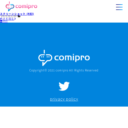
スクリーンショット (483)
2021/01/30
続きを読む
RSS
Copyright© 2021 comipro All Rights Reserved
privacy policy