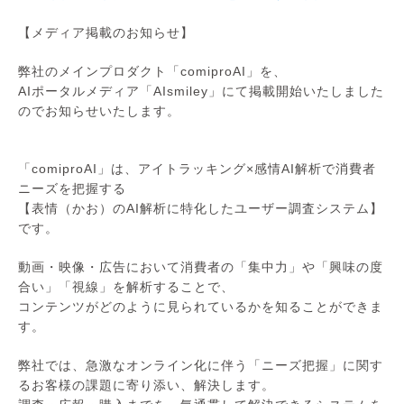
【メディア掲載のお知らせ】
弊社のメインプロダクト「comiproAI」を、
AIポータルメディア「AIsmiley」にて掲載開始いたしました
ので
お知らせいたします。
「comiproAI」は、アイトラッキング×感情AI解析で消費者
ニーズを把握する
【表情（かお）のAI解析に特化したユーザー調査システム】
です。
動画・映像・広告において消費者の「集中力」や「興味の度
合い」「視線」を解析することで、
コンテンツがどのように見られているかを知ることができま
す。
弊社では、急激なオンライン化に伴う「ニーズ把握」に関す
るお客様の課題に寄り添い、解決します。