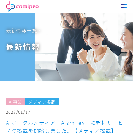
最新情報一覧>
最新情報
AI事業
メディア掲載
2023/01/17
AIポータルメディア「AIsmiley」に弊社サービ
スの掲載を開始しました。【メディア掲載】