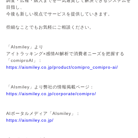
調査・広報・購入までを一気通貫して解決できるシステムを
目指し、
今後も新しい視点でサービスを提供していきます。
些細なことでもお気軽にご相談ください。
「AIsmiley」より
アイトラッキング×感情AI解析で消費者ニーズを把握する
「comiproAI」：
https://aismiley.co.jp/product/comipro_comipro-ai/
「AIsmiley」より弊社の情報掲載ページ：
https://aismiley.co.jp/corporate/comipro/
AIポータルメディア「AIsmiley」：
https://aismiley.co.jp/