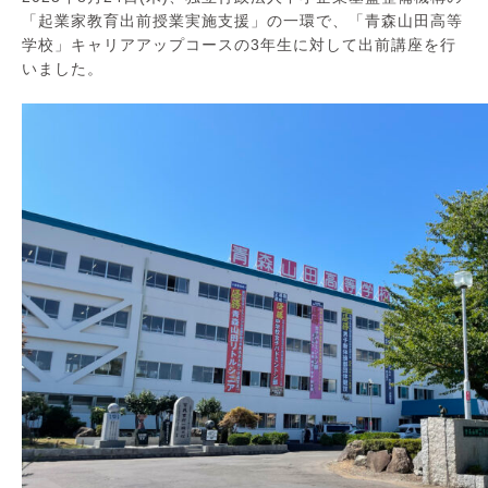
「起業家教育出前授業実施支援」の一環で、「青森山田高等
学校」キャリアアップコースの3年生に対して出前講座を行
いました。