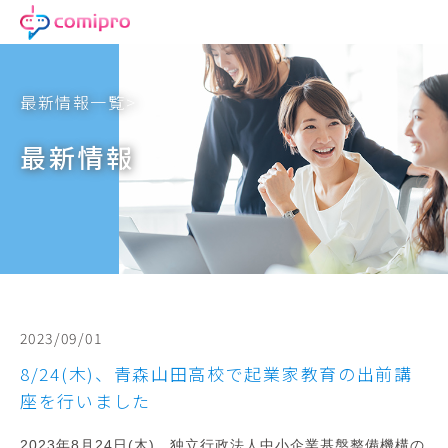
最新情報一覧>
最新情報
2023/09/01
8/24(木)、青森山田高校で起業家教育の出前講
座を行いました
2023年8月24日(木)、独立行政法人中小企業基盤整備機構の