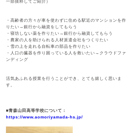
一部抜粋してご紹介）
・高齢者の方々が車を使わずに住める駅近のマンションを作
りたい→銀行から融資をしてもらう
・寝坊しない薬を作りたい→銀行から融資してもらう
・農家の人を助けられる人材派遣会社をつくりたい
・雪の上を走れる自転車の部品を作りたい
・人口の臓器を作り困っている人を救いたい→クラウドファ
ンディング
活気あふれる授業を行うことができ、とても嬉しく思いま
す。
■青森山田高等学校について：
https://www.aomoriyamada-hs.jp/