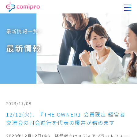
最新情報一覧>
最新情報
2023/11/08
12/12(火)、『THE OWNER』会員限定 経営者
交流会の司会進行を代表の櫻井が務めます
2023年12月12日(火)、
経営者向けメディアプラットフォー