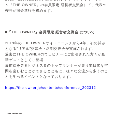
ム『THE OWNER』
の
会員限定 経営者交流会にて、
代表の
櫻井が司会進行を務めます。
■
『THE OWNER』会員限定 経営者交流会 について
2019年のTHE OWNERサイトローンチから4年、初の試み
となる“リアル”交流会・名刺交換会が実施されます。
過去にTHE OWNERのウェビナーにご出演された方々が豪
華ゲストとしてご登場！
最前線を走るビジネス界のトップランナーが集う非日常な空
間を楽しむことができるとともに、様々な交流から多くのこ
とを学べるイベントとなっております。
https://the-owner.jp/contents/conference_202312